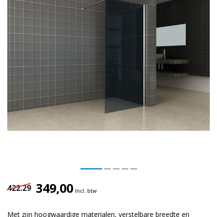
349,00
422.29
Incl. btw
Met zijn hoogwaardige materialen, verstelbare breedte en