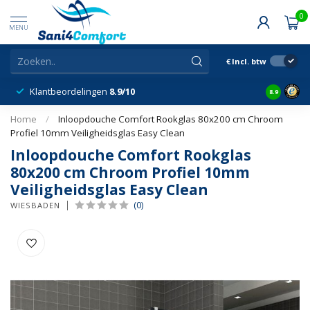
0
MENU
€
Incl. btw
Klantbeordelingen
8.9/10
8.9
Home
/
Inloopdouche Comfort Rookglas 80x200 cm Chroom
Profiel 10mm Veiligheidsglas Easy Clean
Inloopdouche Comfort Rookglas
80x200 cm Chroom Profiel 10mm
Veiligheidsglas Easy Clean
(0)
WIESBADEN