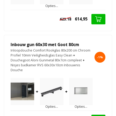
Opties...
614,95
623.18
Inbouw gun 60x30 met Goot 80cm
Inloopdouche Comfort Rookglas 80x200 cm Chroom
Profiel 10mm Veiligheidsglas Easy Clean
+
-1%
Douchegoot Aloni Gunmetal 80x7cm compleet
+
Nisjes badkamer RVS 60x30x10cm Inbouwnis
Douche
+
+
Opties...
Opties...