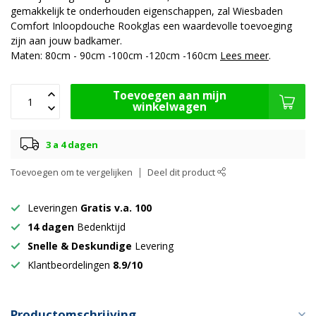
gemakkelijk te onderhouden eigenschappen, zal Wiesbaden
Comfort Inloopdouche Rookglas een waardevolle toevoeging
zijn aan jouw badkamer.
Maten: 80cm - 90cm -100cm -120cm -160cm
Lees meer
.
Toevoegen aan mijn
winkelwagen
3 a 4 dagen
Toevoegen om te vergelijken
Deel dit product
Leveringen
Gratis v.a. 100
14 dagen
Bedenktijd
Snelle & Deskundige
Levering
Klantbeordelingen
8.9/10
Productomschrijving