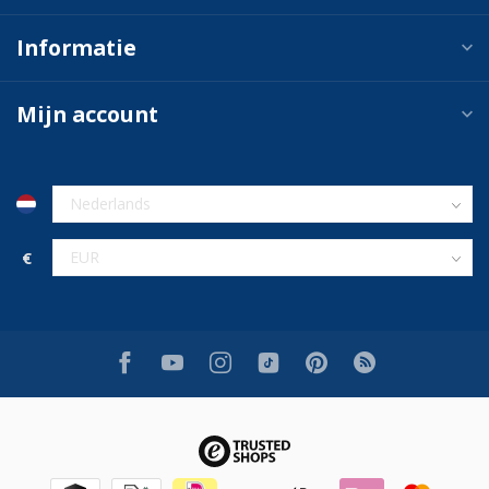
Informatie
Mijn account
€