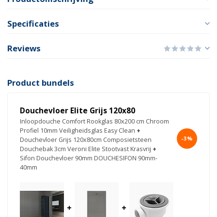
Specificaties
Reviews
Product bundels
Douchevloer Elite Grijs 120x80
Inloopdouche Comfort Rookglas 80x200 cm Chroom
Profiel 10mm Veiligheidsglas Easy Clean
+
-3%
Douchevloer Grijs 120x80cm Composietsteen
Douchebak 3cm Veroni Elite Stootvast Krasvrij
+
Sifon Douchevloer 90mm DOUCHESIFON 90mm-
40mm
+
+