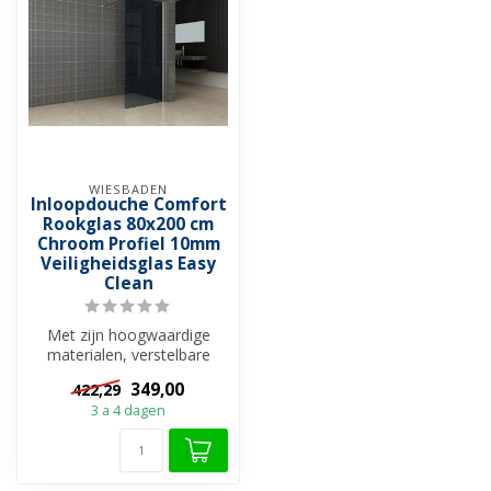
WIESBADEN
Inloopdouche Comfort
Rookglas 80x200 cm
Chroom Profiel 10mm
Veiligheidsglas Easy
Clean
Met zijn hoogwaardige
materialen, verstelbare
breedte en gemakkelijk te
349,00
422,29
onderhou...
3 a 4 dagen