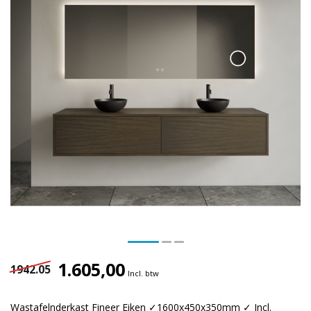
1.605,00
1942.05
Incl. btw
Wastafelnderkast Fineer Eiken ✓1600x450x350mm ✓ Incl.