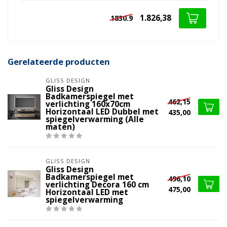
1.826,38
1830.9
Gerelateerde producten
GLISS DESIGN
Gliss Design
Badkamerspiegel met
462,15
verlichting 160x70cm
Horizontaal LED Dubbel met
435,00
spiegelverwarming (Alle
maten)
GLISS DESIGN
Gliss Design
Badkamerspiegel met
496,10
verlichting Decora 160 cm
475,00
Horizontaal LED met
spiegelverwarming