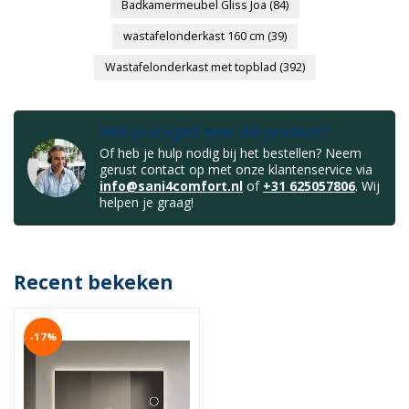
Badkamermeubel Gliss Joa
(84)
wastafelonderkast 160 cm
(39)
Wastafelonderkast met topblad
(392)
Heb je vragen over dit product?
Of heb je hulp nodig bij het bestellen? Neem
gerust contact op met onze klantenservice via
info@sani4comfort.nl
of
+31 625057806
. Wij
helpen je graag!
Recent bekeken
-17%