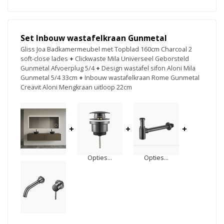
Set Inbouw wastafelkraan Gunmetal
Gliss Joa Badkamermeubel met Topblad 160cm Charcoal 2
soft-close lades
+
Clickwaste Mila Universeel Geborsteld
Gunmetal Afvoerplug 5/4
+
Design wastafel sifon Aloni Mila
Gunmetal 5/4 33cm
+
Inbouw wastafelkraan Rome Gunmetal
Creavit Aloni Mengkraan uitloop 22cm
+
+
+
Opties...
Opties...