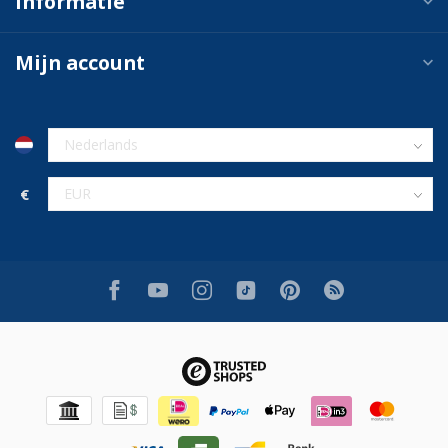
Informatie
Mijn account
€