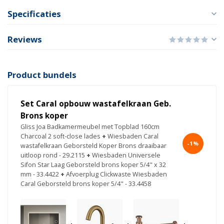
Specificaties
Reviews
Product bundels
Set Caral opbouw wastafelkraan Geb.
Brons koper
Gliss Joa Badkamermeubel met Topblad 160cm
Charcoal 2 soft-close lades
+
Wiesbaden Caral
-1%
wastafelkraan Geborsteld Koper Brons draaibaar
uitloop rond - 29.2115
+
Wiesbaden Universele
Sifon Star Laag Geborsteld brons koper 5/4" x 32
mm - 33.4422
+
Afvoerplug Clickwaste Wiesbaden
Caral Geborsteld brons koper 5/4" - 33.4458