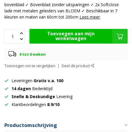
bovenblad ✓ Bovenblad zonder uitsparingen ✓ 2x Softclose
lade met metalen geleiders van BLOEM ✓ Beschikbaar in 7
kleuren en maten van 60cm tot 200cm
Lees meer
.
Toevoegen aan mijn
winkelwagen
4 tot 6 weken
Toevoegen om te vergelijken
Deel dit product
Leveringen
Gratis v.a. 100
14 dagen
Bedenktijd
Snelle & Deskundige
Levering
Klantbeordelingen
8.9/10
Productomschrijving