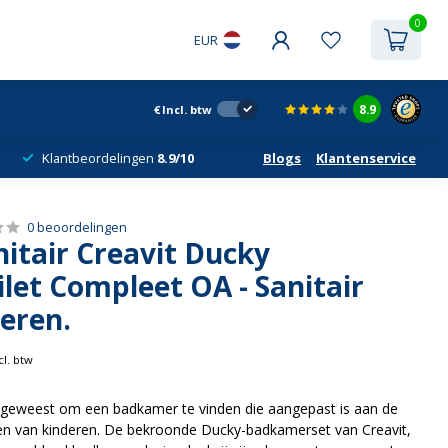
0
EUR
8.9
€
Incl. btw
Klantbeordelingen
8.9/10
Blogs
Klantenservice
0 beoordelingen
itair Creavit Ducky
let Compleet OA - Sanitair
eren.
cl. btw
ijk geweest om een badkamer te vinden die aangepast is aan de
n van kinderen. De bekroonde Ducky-badkamerset van Creavit,