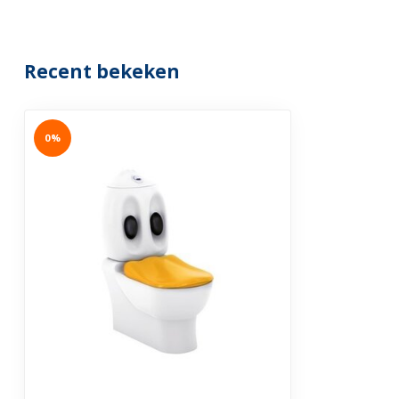
Recent bekeken
0%