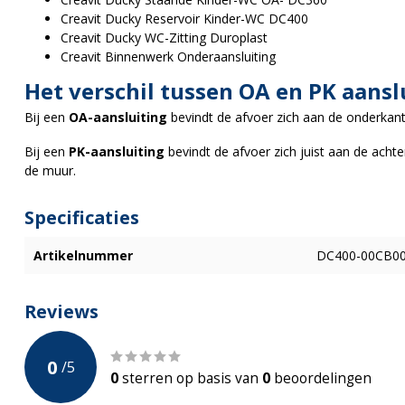
Creavit Ducky Reservoir Kinder-WC DC400
Creavit Ducky WC-Zitting Duroplast
Creavit Binnenwerk Onderaansluiting
Het verschil tussen OA en PK aansl
Bij een
OA-aansluiting
bevindt de afvoer zich aan de onderkant 
Bij een
PK-aansluiting
bevindt de afvoer zich juist aan de achte
de muur.
Specificaties
Artikelnummer
DC400-00CB00
Reviews
0
/
5
0
sterren op basis van
0
beoordelingen