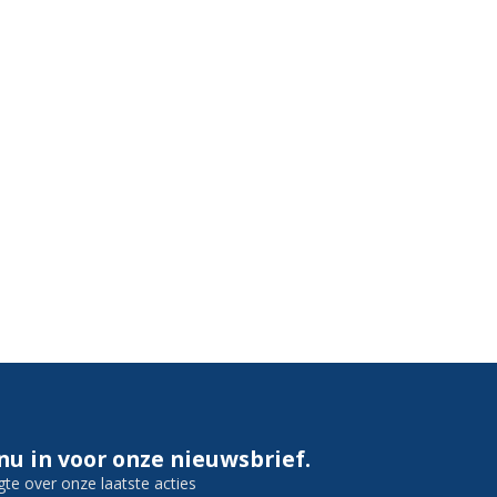
 nu in voor onze nieuwsbrief.
gte over onze laatste acties