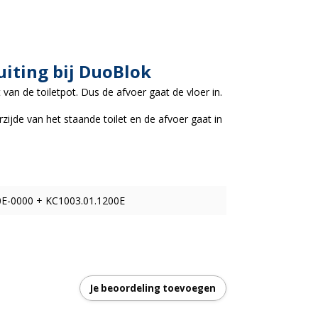
uiting bij DuoBlok
van de toiletpot. Dus de afvoer gaat de vloer in.
rzijde van het staande toilet en de afvoer gaat in
E-0000 + KC1003.01.1200E
Je beoordeling toevoegen