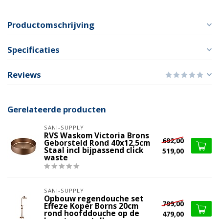
Productomschrijving
Specificaties
Reviews
Gerelateerde producten
SANI-SUPPLY
RVS Waskom Victoria Brons
692,00
Geborsteld Rond 40x12,5cm
Staal incl bijpassend click
519,00
waste
SANI-SUPPLY
Opbouw regendouche set
799,00
Effeze Koper Borns 20cm
rond hoofddouche op de
479,00