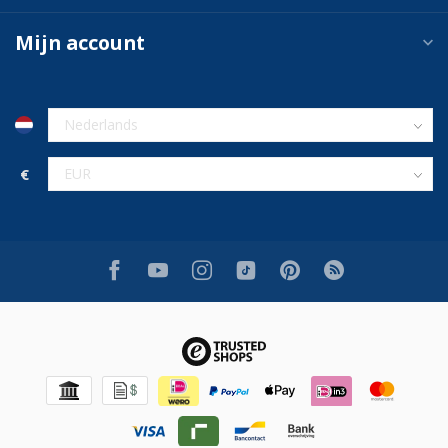
Mijn account
€