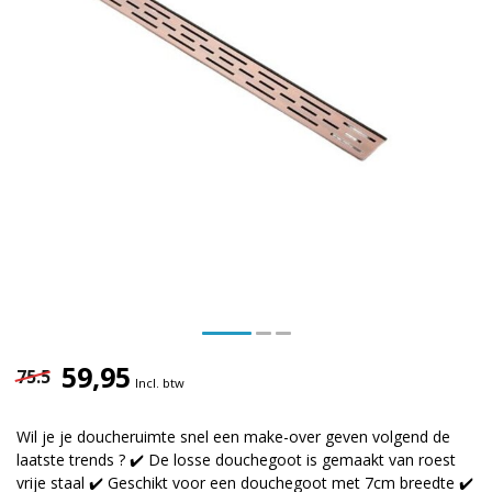
59,95
75.5
Incl. btw
Wil je je doucheruimte snel een make-over geven volgend de
laatste trends ? ✔️ De losse douchegoot is gemaakt van roest
vrije staal ✔️ Geschikt voor een douchegoot met 7cm breedte ✔️