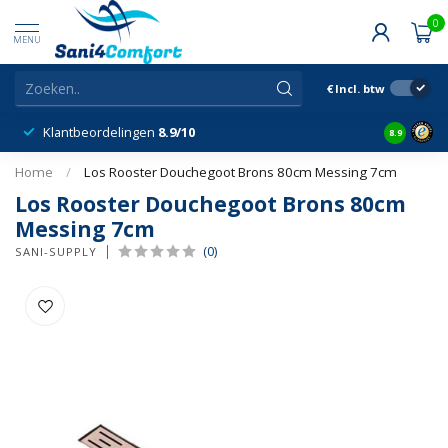
0
MENU
€
Incl. btw
Klantbeordelingen
8.9/10
8.9
Home
/
Los Rooster Douchegoot Brons 80cm Messing 7cm
Los Rooster Douchegoot Brons 80cm
Messing 7cm
(0)
SANI-SUPPLY