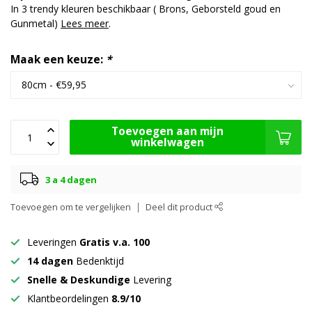
In 3 trendy kleuren beschikbaar ( Brons, Geborsteld goud en
Gunmetal)
Lees meer
.
Maak een keuze:
*
Toevoegen aan mijn
winkelwagen
3 a 4 dagen
Toevoegen om te vergelijken
Deel dit product
Leveringen
Gratis v.a. 100
14 dagen
Bedenktijd
Snelle & Deskundige
Levering
Klantbeordelingen
8.9/10