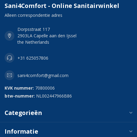
Sani4Comfort - Online Sanitairwinkel
Alleen correspondentie adres
Dorpsstraat 117
2903LA Capelle aan den Ijssel
the Netherlands
+31 625057806
sani4comfort@gmail.com
KVK nummer:
70800006
btw-nummer:
NL002447966B86
Categorieën
Informatie