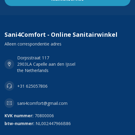
Sani4Comfort - Online Sanitairwinkel
Alleen correspondentie adres
Dorpsstraat 117
2903LA Capelle aan den Ijssel
the Netherlands
+31 625057806
sani4comfort@gmail.com
KVK nummer:
70800006
btw-nummer:
NL002447966B86