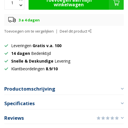
Toevoegen aan mijn
winkelwagen
3 a 4 dagen
Toevoegen om te vergelijken
Deel dit product
Leveringen
Gratis v.a. 100
14 dagen
Bedenktijd
Snelle & Deskundige
Levering
Klantbeordelingen
8.9/10
Productomschrijving
Specificaties
Reviews