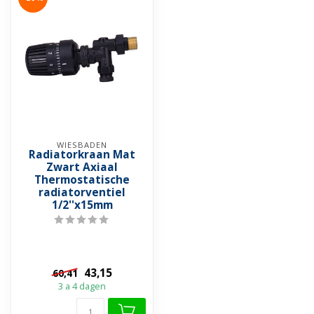
WIESBADEN
Radiatorkraan Mat
Zwart Axiaal
Thermostatische
radiatorventiel
1/2''x15mm
43,15
60,41
3 a 4 dagen