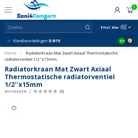
0
MENU
€
Incl. btw
Klantbeordelingen
8.9/10
8.9
Home
/
Radiatorkraan Mat Zwart Axiaal Thermostatische
radiatorventiel 1/2''x15mm
Radiatorkraan Mat Zwart Axiaal
Thermostatische radiatorventiel
1/2''x15mm
(0)
WIESBADEN