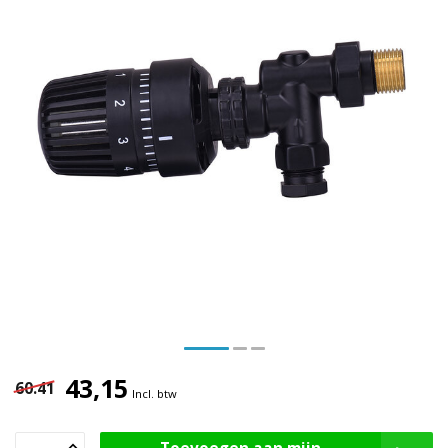
43,15
60.41
Incl. btw