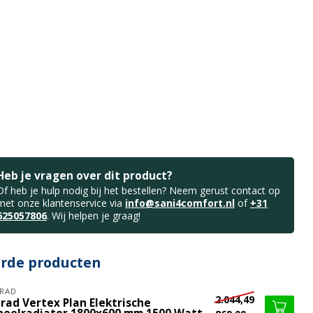
Heb je vragen over dit product?
Of heb je hulp nodig bij het bestellen? Neem gerust contact op
met onze klantenservice via
info@sani4comfort.nl
of
+31
625057806
. Wij helpen je graag!
erde producten
RAD
2.044,49
rad Vertex Plan Elektrische