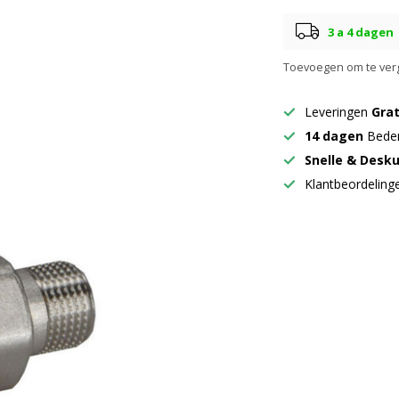
3 a 4 dagen
Toevoegen om te verg
Leveringen
Grat
14 dagen
Beden
Snelle & Desk
Klantbeordelin