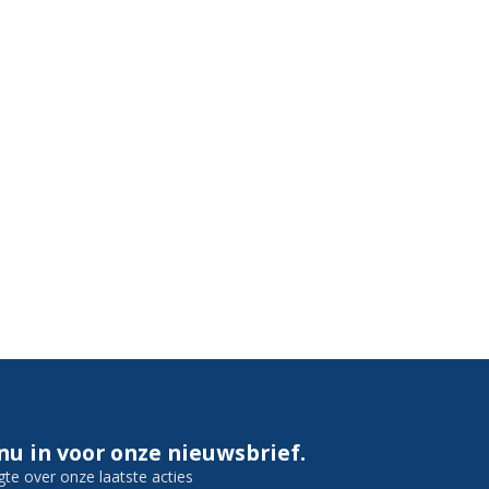
 nu in voor onze nieuwsbrief.
gte over onze laatste acties