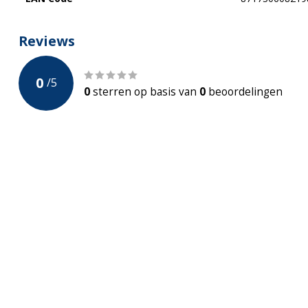
Reviews
0
/
5
0
sterren op basis van
0
beoordelingen