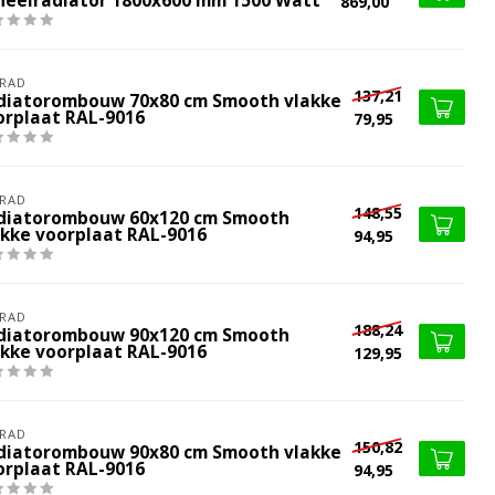
neelradiator 1800x600 mm 1500 Watt
869,00
RAD
137,21
diatorombouw 70x80 cm Smooth vlakke
orplaat RAL-9016
79,95
RAD
148,55
diatorombouw 60x120 cm Smooth
akke voorplaat RAL-9016
94,95
RAD
188,24
diatorombouw 90x120 cm Smooth
akke voorplaat RAL-9016
129,95
RAD
150,82
diatorombouw 90x80 cm Smooth vlakke
orplaat RAL-9016
94,95