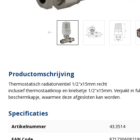
Productomschrijving
Thermostatisch radiatorventiel 1/2"x15mm recht
inclusief thermostaatknop en knelsetje 1/2"x15mm. Verpakt in ful
beschermkapje, waarmee deze afgesloten kan worden.
Specificaties
Artikelnummer
43.3514
EAN Code
871730608219