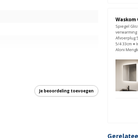
Waskom 
Spiegel Glis
verwarming
Afvoerplug 
5/4 33cm
+
Aloni Mengk
Je beoordeling toevoegen
hting
 - 6000K
Gerelate