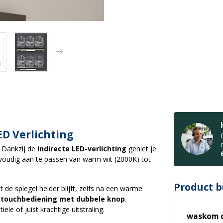
ED Verlichting
. Dankzij de
indirecte LED-verlichting
geniet je
nvoudig aan te passen van warm wit (2000K) tot
Product b
 de spiegel helder blijft, zelfs na een warme
e
touchbediening met dubbele knop
.
e of juist krachtige uitstraling.
waskom 