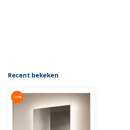
Recent bekeken
-13%