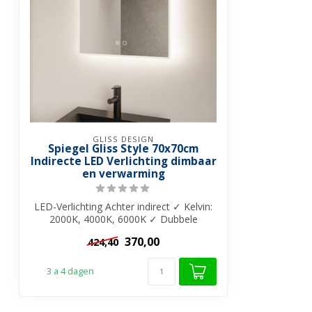
GLISS DESIGN
Spiegel Gliss Style 70x70cm
Indirecte LED Verlichting dimbaar
en verwarming
LED-Verlichting Achter indirect ✓ Kelvin:
2000K, 4000K, 6000K ✓ Dubbele
bedienin...
370,00
424,40
3 a 4 dagen