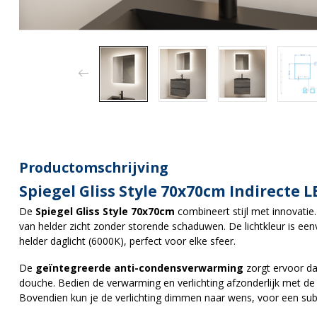
Productomschrijving
Spiegel Gliss Style 70x70cm Indirecte L
De
Spiegel Gliss Style 70x70cm
combineert stijl met innovatie
van helder zicht zonder storende schaduwen. De lichtkleur is ee
helder daglicht (6000K), perfect voor elke sfeer.
De
geïntegreerde anti-condensverwarming
zorgt ervoor dat
douche. Bedien de verwarming en verlichting afzonderlijk met d
Bovendien kun je de verlichting dimmen naar wens, voor een subtiel