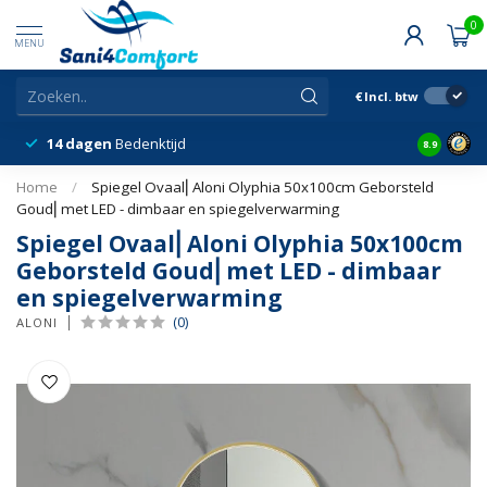
0
MENU
€
Incl. btw
14 dagen
Bedenktijd
Snelle &
8.9
Home
/
Spiegel Ovaal⎢Aloni Olyphia 50x100cm Geborsteld
Goud⎢met LED - dimbaar en spiegelverwarming
Spiegel Ovaal⎢Aloni Olyphia 50x100cm
Geborsteld Goud⎢met LED - dimbaar
en spiegelverwarming
(0)
ALONI