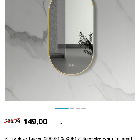
149,00
280.29
Incl. btw
✓ Traploos tussen (3000K) (6500K) ✓ Spiegelverwarming apart