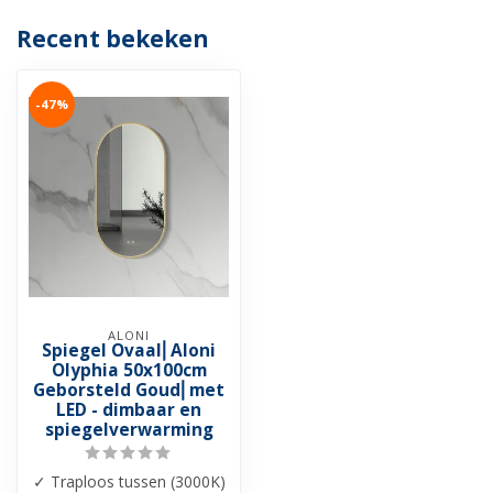
Recent bekeken
-47%
ALONI
Spiegel Ovaal⎢Aloni
Olyphia 50x100cm
Geborsteld Goud⎢met
LED - dimbaar en
spiegelverwarming
✓ Traploos tussen (3000K)