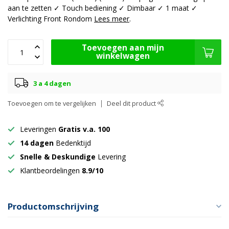
aan te zetten ✓ Touch bediening ✓ Dimbaar ✓ 1 maat ✓
Verlichting Front Rondom
Lees meer
.
Toevoegen aan mijn
winkelwagen
3 a 4 dagen
Toevoegen om te vergelijken
Deel dit product
Leveringen
Gratis v.a. 100
14 dagen
Bedenktijd
Snelle & Deskundige
Levering
Klantbeordelingen
8.9/10
Productomschrijving