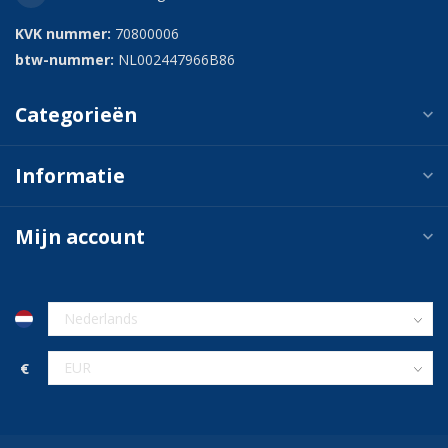
KVK nummer:
70800006
btw-nummer:
NL002447966B86
Categorieën
Informatie
Mijn account
€