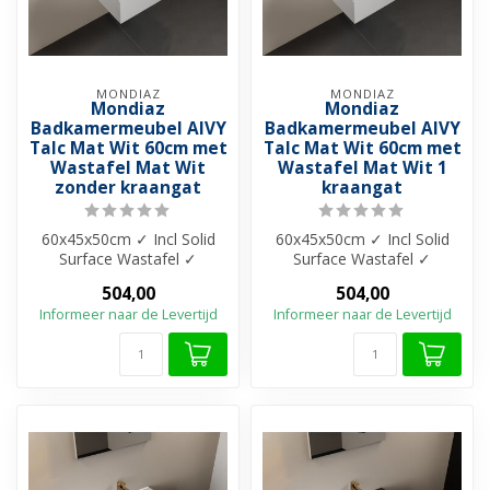
MONDIAZ
MONDIAZ
Mondiaz
Mondiaz
Badkamermeubel AIVY
Badkamermeubel AIVY
Talc Mat Wit 60cm met
Talc Mat Wit 60cm met
Wastafel Mat Wit
Wastafel Mat Wit 1
zonder kraangat
kraangat
60x45x50cm ✓ Incl Solid
60x45x50cm ✓ Incl Solid
Surface Wastafel ✓
Surface Wastafel ✓
Melamine materiaal ✓
Melamine materiaal ✓
504,00
504,00
Beschikbaar in 4...
Beschikbaar in 4...
Informeer naar de Levertijd
Informeer naar de Levertijd