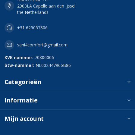
2903LA Capelle aan den Ijssel
the Netherlands
+31 625057806
sani4comfort@gmail.com
KVK nummer:
70800006
btw-nummer:
NL002447966B86
Categorieën
Informatie
Mijn account