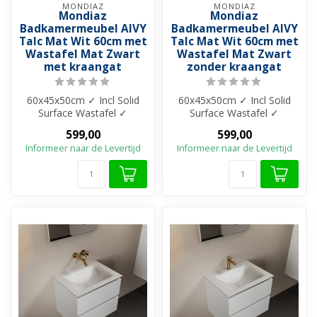
MONDIAZ
MONDIAZ
Mondiaz
Mondiaz
Badkamermeubel AIVY
Badkamermeubel AIVY
Talc Mat Wit 60cm met
Talc Mat Wit 60cm met
Wastafel Mat Zwart
Wastafel Mat Zwart
met kraangat
zonder kraangat
60x45x50cm ✓ Incl Solid
60x45x50cm ✓ Incl Solid
Surface Wastafel ✓
Surface Wastafel ✓
Melamine materiaal ✓
Melamine materiaal ✓
599,00
599,00
Beschikbaar in 4...
Beschikbaar in 4...
Informeer naar de Levertijd
Informeer naar de Levertijd