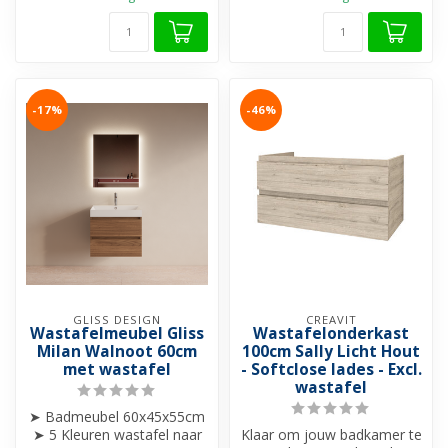
-17%
-46%
GLISS DESIGN
CREAVIT
Wastafelmeubel Gliss
Wastafelonderkast
Milan Walnoot 60cm
100cm Sally Licht Hout
met wastafel
- Softclose lades - Excl.
wastafel
➤ Badmeubel 60x45x55cm
➤ 5 Kleuren wastafel naar
Klaar om jouw badkamer te