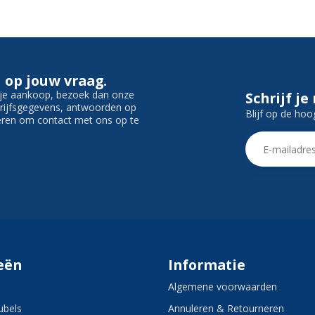
 op jouw vraag.
f je aankoop, bezoek dan onze
Schrijf je
edrijfsgegevens, antwoorden op
Blijf op de hoo
ieren om contact met ons op te
eën
Informatie
Algemene voorwaarden
bels
Annuleren & Retourneren