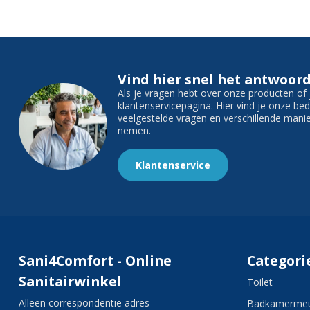
Vind hier snel het antwoord
Als je vragen hebt over onze producten o
klantenservicepagina. Hier vind je onze b
veelgestelde vragen en verschillende man
nemen.
Klantenservice
Sani4Comfort - Online
Categori
Sanitairwinkel
Toilet
Alleen correspondentie adres
Badkamermeu