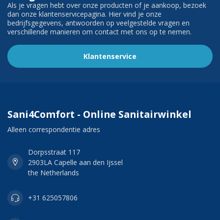
Als je vragen hebt over onze producten of je aankoop, bezoek
dan onze klantenservicepagina. Hier vind je onze
bedrijfsgegevens, antwoorden op veelgestelde vragen en
verschillende manieren om contact met ons op te nemen.
Klantenservice
Sani4Comfort - Online Sanitairwinkel
Alleen correspondentie adres
Dorpsstraat 117
2903LA Capelle aan den Ijssel
the Netherlands
+31 625057806