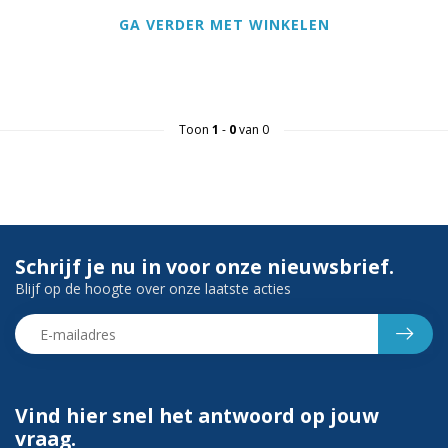
GA VERDER MET WINKELEN
Toon
1
-
0
van 0
Schrijf je nu in voor onze nieuwsbrief.
Blijf op de hoogte over onze laatste acties
Vind hier snel het antwoord op jouw
vraag.