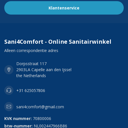
Klantenservice
Sani4Comfort - Online Sanitairwinkel
Alleen correspondentie adres
Dorpsstraat 117
2903LA Capelle aan den Ijssel
the Netherlands
+31 625057806
sani4comfort@gmail.com
KVK nummer:
70800006
btw-nummer:
NL002447966B86