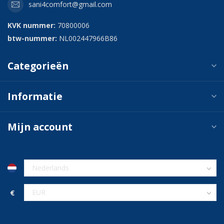
sani4comfort@gmail.com
KVK nummer:
70800006
btw-nummer:
NL002447966B86
Categorieën
Informatie
Mijn account
€