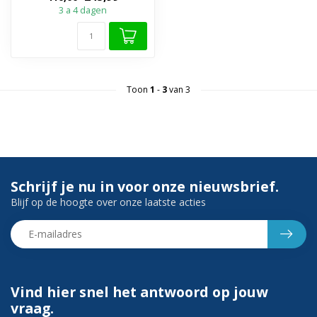
3 a 4 dagen
Toon
1
-
3
van 3
Schrijf je nu in voor onze nieuwsbrief.
Blijf op de hoogte over onze laatste acties
Vind hier snel het antwoord op jouw
vraag.