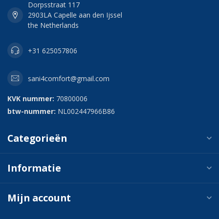
Dorpsstraat 117
2903LA Capelle aan den Ijssel
the Netherlands
+31 625057806
sani4comfort@gmail.com
KVK nummer:
70800006
btw-nummer:
NL002447966B86
Categorieën
Informatie
Mijn account