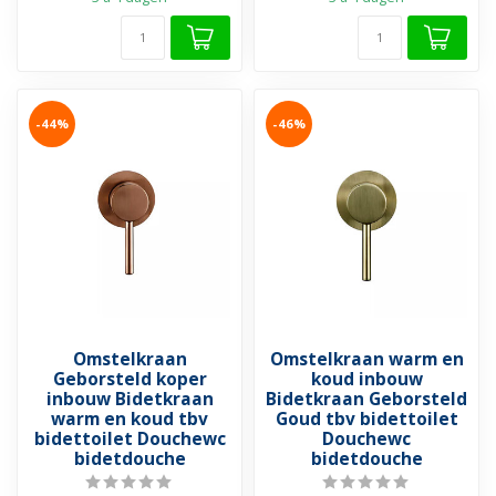
-44%
-46%
Omstelkraan
Omstelkraan warm en
Geborsteld koper
koud inbouw
inbouw Bidetkraan
Bidetkraan Geborsteld
warm en koud tbv
Goud tbv bidettoilet
bidettoilet Douchewc
Douchewc
bidetdouche
bidetdouche