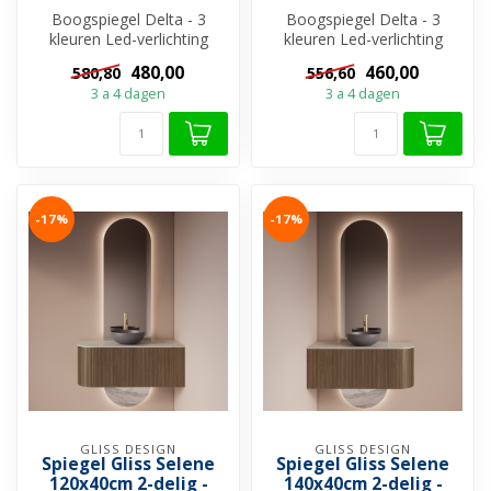
Boogspiegel Delta - 3
Boogspiegel Delta - 3
kleuren Led-verlichting
kleuren Led-verlichting
geleidelijk 3000K tot 6500K
geleidelijk 3000K tot 6500K
480,00
460,00
580,80
556,60
✓ Dim...
✓ Dim...
3 a 4 dagen
3 a 4 dagen
-17%
-17%
GLISS DESIGN
GLISS DESIGN
Spiegel Gliss Selene
Spiegel Gliss Selene
120x40cm 2-delig -
140x40cm 2-delig -