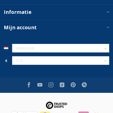
Informatie
Mijn account
€