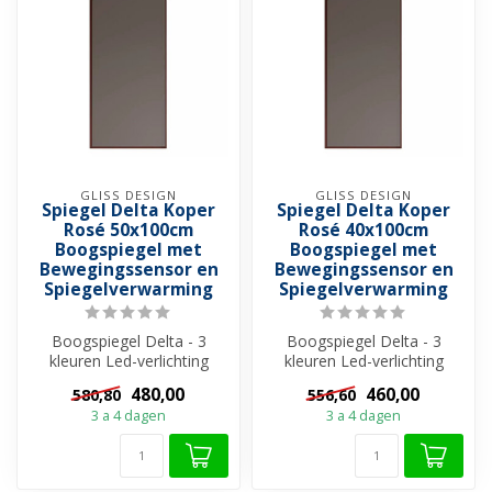
GLISS DESIGN
GLISS DESIGN
Spiegel Delta Koper
Spiegel Delta Koper
Rosé 50x100cm
Rosé 40x100cm
Boogspiegel met
Boogspiegel met
Bewegingssensor en
Bewegingssensor en
Spiegelverwarming
Spiegelverwarming
Boogspiegel Delta - 3
Boogspiegel Delta - 3
kleuren Led-verlichting
kleuren Led-verlichting
geleidelijk 3000K tot 6500K
geleidelijk 3000K tot 6500K
480,00
460,00
580,80
556,60
✓ Dim...
✓ Dim...
3 a 4 dagen
3 a 4 dagen