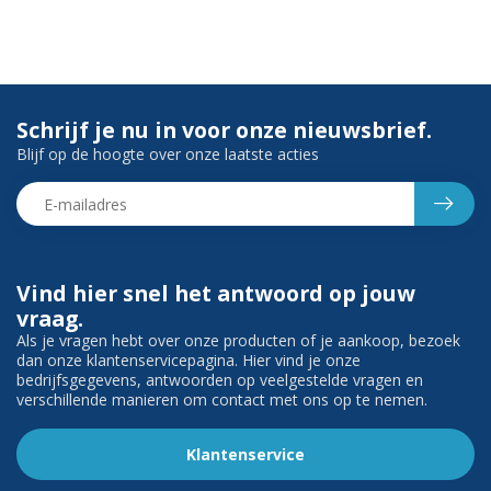
Schrijf je nu in voor onze nieuwsbrief.
Blijf op de hoogte over onze laatste acties
Vind hier snel het antwoord op jouw
vraag.
Als je vragen hebt over onze producten of je aankoop, bezoek
dan onze klantenservicepagina. Hier vind je onze
bedrijfsgegevens, antwoorden op veelgestelde vragen en
verschillende manieren om contact met ons op te nemen.
Klantenservice