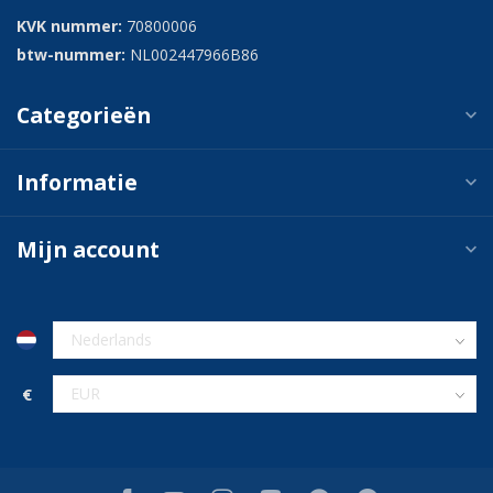
KVK nummer:
70800006
btw-nummer:
NL002447966B86
Categorieën
Informatie
Mijn account
€