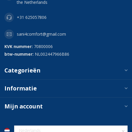
the Netherlands
+31 625057806
sani4comfort@gmail.com
KVK nummer:
70800006
btw-nummer:
NL002447966B86
Categorieën
Informatie
Mijn account