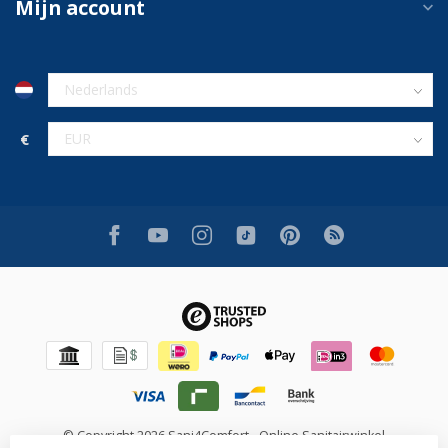
Mijn account
€
© Copyright 2026 Sani4Comfort - Online Sanitairwinkel