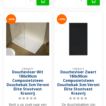
-40%
-40%
CREAVIT
CREAVIT
Douchevloer Wit
Douchevloer Zwart
180x90cm
180x90cm
Composietsteen
Composietsteen
Douchebak 3cm Veroni
Douchebak 3cm Veroni
Elite Stootvast
Elite Stootvast
Krasvrij
Krasvrij
Bent u op zoek naar een
De douchebakken zijn