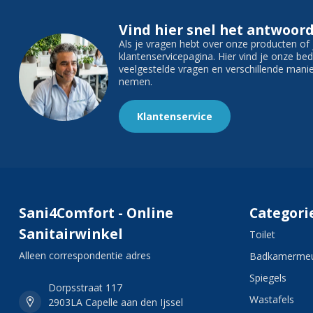
Vind hier snel het antwoord
Als je vragen hebt over onze producten o
klantenservicepagina. Hier vind je onze b
veelgestelde vragen en verschillende man
nemen.
Klantenservice
Sani4Comfort - Online
Categori
Sanitairwinkel
Toilet
Alleen correspondentie adres
Badkamermeu
Spiegels
Dorpsstraat 117
Wastafels
2903LA Capelle aan den Ijssel