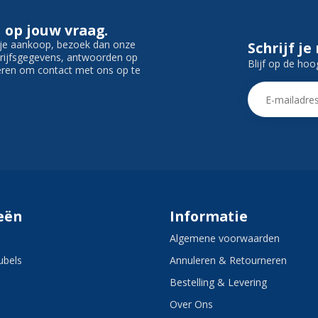
 op jouw vraag.
f je aankoop, bezoek dan onze
Schrijf je
edrijfsgegevens, antwoorden op
Blijf op de hoo
ieren om contact met ons op te
eën
Informatie
Algemene voorwaarden
bels
Annuleren & Retourneren
Bestelling & Levering
Over Ons