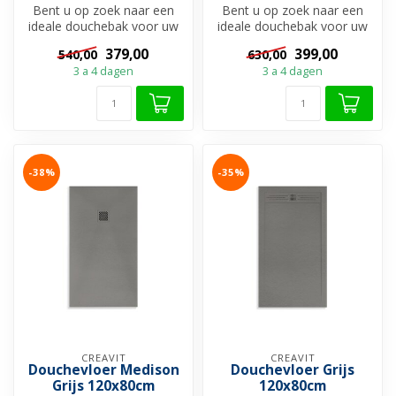
Bent u op zoek naar een
Bent u op zoek naar een
ideale douchebak voor uw
ideale douchebak voor uw
douchevloer?
douchevloer?
379,00
399,00
540,00
630,00
Douchebakken zijn ...
Douchebakken zijn ...
3 a 4 dagen
3 a 4 dagen
-38%
-35%
CREAVIT
CREAVIT
Douchevloer Medison
Douchevloer Grijs
Grijs 120x80cm
120x80cm