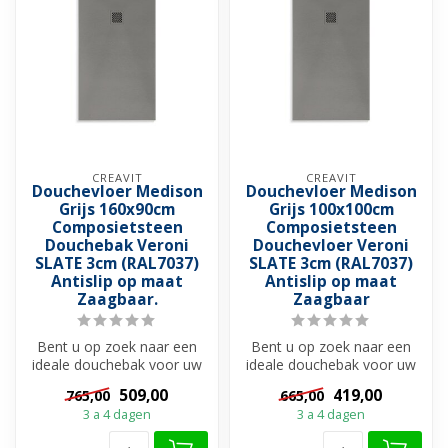
CREAVIT
CREAVIT
Douchevloer Medison
Douchevloer Medison
Grijs 160x90cm
Grijs 100x100cm
Composietsteen
Composietsteen
Douchebak Veroni
Douchevloer Veroni
SLATE 3cm (RAL7037)
SLATE 3cm (RAL7037)
Antislip op maat
Antislip op maat
Zaagbaar.
Zaagbaar
Bent u op zoek naar een
Bent u op zoek naar een
ideale douchebak voor uw
ideale douchebak voor uw
douchevloer?
douchevloer?
509,00
419,00
765,00
665,00
Douchebakken zijn ...
Douchebakken zijn ...
3 a 4 dagen
3 a 4 dagen