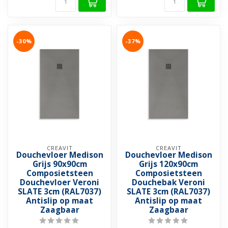
-30%
-37%
CREAVIT
CREAVIT
Douchevloer Medison
Douchevloer Medison
Grijs 90x90cm
Grijs 120x90cm
Composietsteen
Composietsteen
Douchevloer Veroni
Douchebak Veroni
SLATE 3cm (RAL7037)
SLATE 3cm (RAL7037)
Antislip op maat
Antislip op maat
Zaagbaar
Zaagbaar