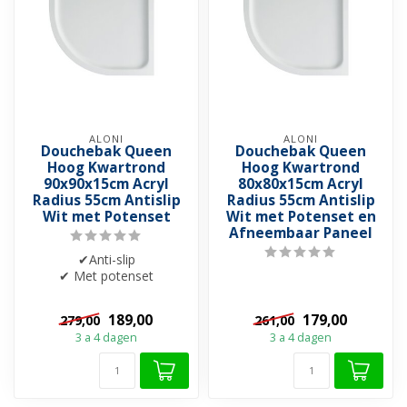
ALONI
ALONI
Douchebak Queen
Douchebak Queen
Hoog Kwartrond
Hoog Kwartrond
90x90x15cm Acryl
80x80x15cm Acryl
Radius 55cm Antislip
Radius 55cm Antislip
Wit met Potenset
Wit met Potenset en
Afneembaar Paneel
✔Anti-slip
✔ Met potenset
✔ Acryl
189,00
179,00
279,00
261,00
3 a 4 dagen
3 a 4 dagen