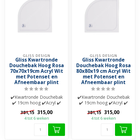
GLISS DESIGN
GLISS DESIGN
Gliss Kwartronde
Gliss Kwartronde
Douchebak Hoog Rosa
Douchebak Hoog Rosa
70x70x19cm Acryl Wit
80x80x19 cm Acryl Wit
met Potenset en
met Potenset en
Afneembaar plint
Afneembaar plint
✔️Kwartronde Douchebak
✔️Kwartronde Douchebak
✔️ 19cm hoog ✔️Acryl ✔️
✔️ 19cm hoog ✔️Acryl ✔️
Extra verstevigd
Extra verstevigd
315,00
315,00
381,15
381,15
4 tot 6 weken
4 tot 6 weken