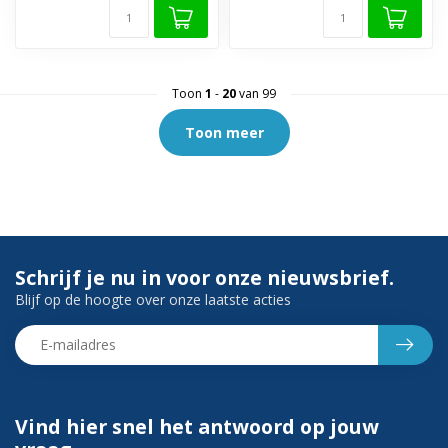
Toon
1
-
20
van 99
Toon meer
Schrijf je nu in voor onze nieuwsbrief.
Blijf op de hoogte over onze laatste acties
Vind hier snel het antwoord op jouw