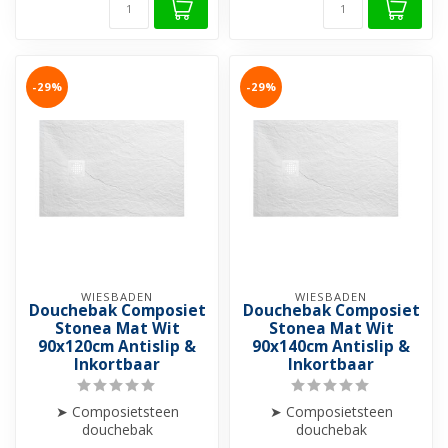
-29%
-29%
WIESBADEN
WIESBADEN
Douchebak Composiet
Douchebak Composiet
Stonea Mat Wit
Stonea Mat Wit
90x120cm Antislip &
90x140cm Antislip &
Inkortbaar
Inkortbaar
➤ Composietsteen
➤ Composietsteen
douchebak
douchebak
➤ Anti-slip
➤ Anti-slip