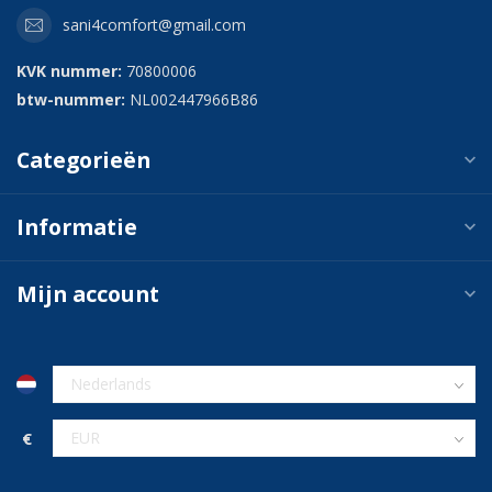
sani4comfort@gmail.com
KVK nummer:
70800006
btw-nummer:
NL002447966B86
Categorieën
Informatie
Mijn account
€