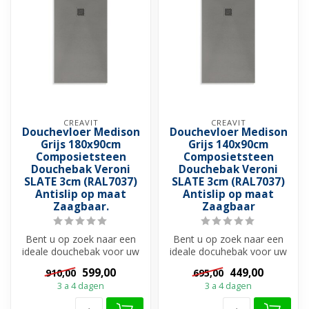
CREAVIT
CREAVIT
Douchevloer Medison
Douchevloer Medison
Grijs 180x90cm
Grijs 140x90cm
Composietsteen
Composietsteen
Douchebak Veroni
Douchebak Veroni
SLATE 3cm (RAL7037)
SLATE 3cm (RAL7037)
Antislip op maat
Antislip op maat
Zaagbaar.
Zaagbaar
Bent u op zoek naar een
Bent u op zoek naar een
ideale douchebak voor uw
ideale docuhebak voor uw
douchevloer?
douchevloer?
599,00
449,00
910,00
695,00
Douchebakken zijn ...
Douchebakken zijn ...
3 a 4 dagen
3 a 4 dagen