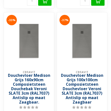
-33%
-37%
CREAVIT
CREAVIT
Douchevloer Medison
Douchevloer Medison
Grijs 160x90cm
Grijs 100x100cm
Composietsteen
Composietsteen
Douchebak Veroni
Douchevloer Veroni
SLATE 3cm (RAL7037)
SLATE 3cm (RAL7037)
Antislip op maat
Antislip op maat
Zaagbaar.
Zaagbaar