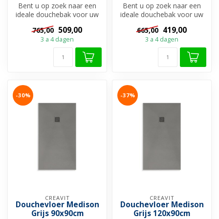
Bent u op zoek naar een
Bent u op zoek naar een
ideale douchebak voor uw
ideale douchebak voor uw
douchevloer?
douchevloer?
509,00
419,00
765,00
665,00
Douchebakken zijn ...
Douchebakken zijn ...
3 a 4 dagen
3 a 4 dagen
-30%
-37%
CREAVIT
CREAVIT
Douchevloer Medison
Douchevloer Medison
Grijs 90x90cm
Grijs 120x90cm