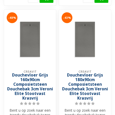
-48%
-43%
CREAVIT
CREAVIT
Douchevloer Grijs
Douchevloer Grijs
160x90cm
180x90cm
Composietsteen
Composietsteen
Douchebak 3cm Veroni
Douchebak 3cm Veroni
Elite Stootvast
Elite Stootvast
Krasvrij
Krasvrij
Bent u op zoek naar een
Bent u op zoek naar een
trendy douchebak tegen
trendy douchebak tegen