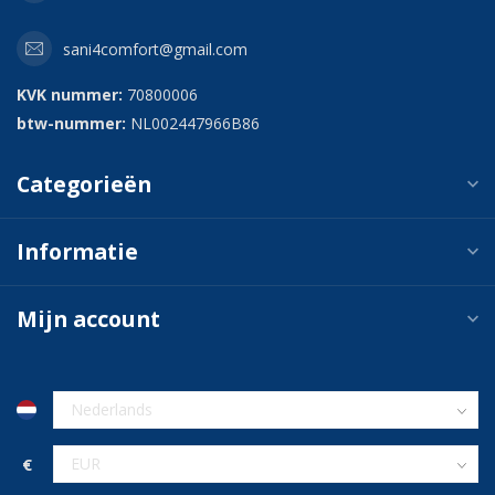
sani4comfort@gmail.com
KVK nummer:
70800006
btw-nummer:
NL002447966B86
Categorieën
Informatie
Mijn account
€