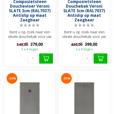
Composietsteen
Composietsteen
Douchevloer Veroni
Douchebak Veroni
SLATE 3cm (RAL7037)
SLATE 3cm (RAL7037)
Antislip op maat
Antislip op maat
Zaagbaar
Zaagbaar
Bent u op zoek naar een
Bent u op zoek naar een
ideale douchebak voor uw
ideale douchebak voor uw
douchevloer?
douchevloer?
379,00
399,00
540,00
630,00
Douchebakken zijn ...
Douchebakken zijn ...
3 a 4 dagen
3 a 4 dagen
-38%
-35%