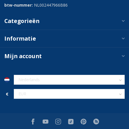
btw-nummer:
NL002447966B86
Categorieën
Informatie
Mijn account
€