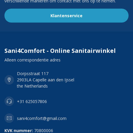
verschillende manieren om contact met ons op te nemen.
Klantenservice
Sani4Comfort - Online Sanitairwinkel
Alleen correspondentie adres
Dorpsstraat 117
2903LA Capelle aan den Ijssel
the Netherlands
+31 625057806
sani4comfort@gmail.com
KVK nummer:
70800006