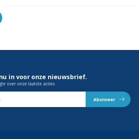
 nu in voor onze nieuwsbrief.
gte over onze laatste acties
Abonneer