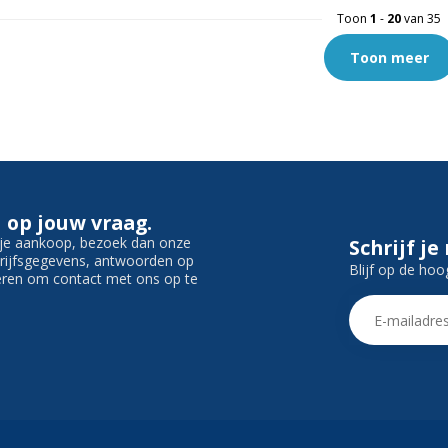
Toon
1
-
20
van 35
Toon meer
 op jouw vraag.
f je aankoop, bezoek dan onze
Schrijf je
edrijfsgegevens, antwoorden op
Blijf op de hoo
ieren om contact met ons op te