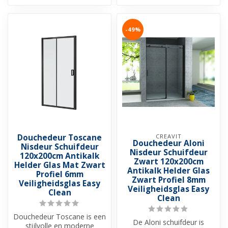
-49%
Douchedeur Toscane
CREAVIT
Douchedeur Aloni
Nisdeur Schuifdeur
Nisdeur Schuifdeur
120x200cm Antikalk
Zwart 120x200cm
Helder Glas Mat Zwart
Antikalk Helder Glas
Profiel 6mm
Zwart Profiel 8mm
Veiligheidsglas Easy
Veiligheidsglas Easy
Clean
Clean
Douchedeur Toscane is een
De Aloni schuifdeur is
stijlvolle en moderne