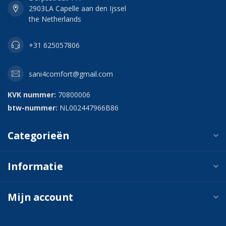
2903LA Capelle aan den Ijssel
the Netherlands
+31 625057806
sani4comfort@gmail.com
KVK nummer:
70800006
btw-nummer:
NL002447966B86
Categorieën
Informatie
Mijn account