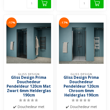
-17%
-17%
GLISS DESIGN
GLISS DESIGN
Gliss Design Prima
Gliss Design Prima
Douchedeur
Douchedeur
Pendeldeur 120cm Mat
Pendeldeur 120cm
Zwart 6mm Helderglas
Chroom 6mm
190cm
Helderglas 190cm
✔️ Douchedeur met
✔️ Douchedeur met