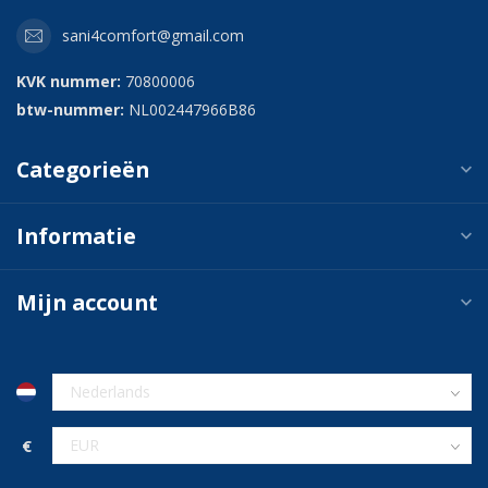
sani4comfort@gmail.com
KVK nummer:
70800006
btw-nummer:
NL002447966B86
Categorieën
Informatie
Mijn account
€