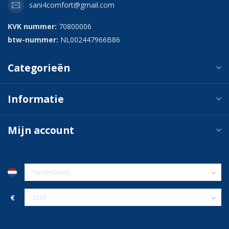
sani4comfort@gmail.com
KVK nummer:
70800006
btw-nummer:
NL002447966B86
Categorieën
Informatie
Mijn account
€