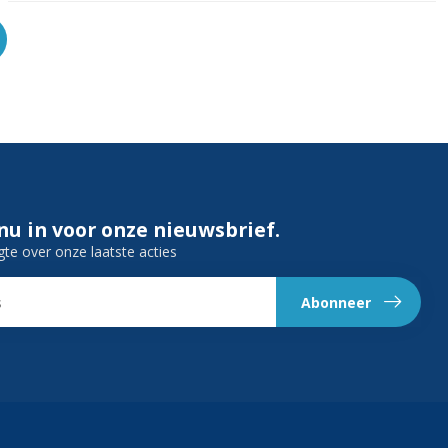
 nu in voor onze nieuwsbrief.
gte over onze laatste acties
Abonneer