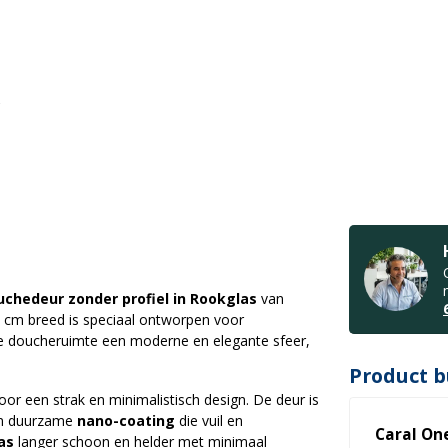
chedeur zonder profiel in Rookglas
van
 cm breed is speciaal ontworpen voor
je doucheruimte een moderne en elegante sfeer,
Product b
voor een strak en minimalistisch design. De deur is
en duurzame
nano-coating
die vuil en
Caral On
as
langer schoon en helder met minimaal