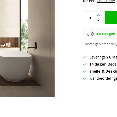
kleuren.
Lees meer
.
3 a 4 dagen
Toevoegen om te verg
Leveringen
Grat
14 dagen
Beden
Snelle & Desk
Klantbeordelin