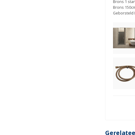
Brons 1 stan
Brons 150cm
Geborsteld 
Gerelate