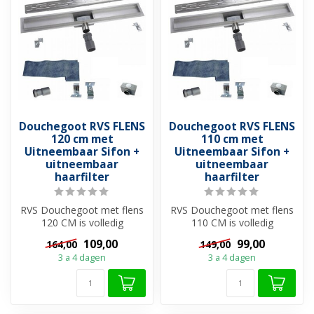
Douchegoot RVS FLENS
Douchegoot RVS FLENS
120 cm met
110 cm met
Uitneembaar Sifon +
Uitneembaar Sifon +
uitneembaar
uitneembaar
haarfilter
haarfilter
RVS Douchegoot met flens
RVS Douchegoot met flens
120 CM is volledig
110 CM is volledig
uitgevoerd met
uitgevoerd met
109,00
99,00
164,00
149,00
roestvrijstaal en hee...
roestvrijstaal en hee...
3 a 4 dagen
3 a 4 dagen