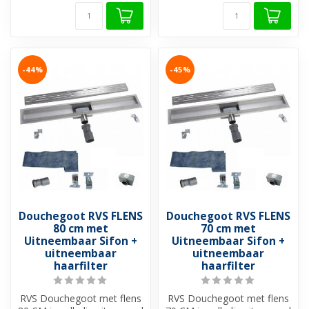
-44%
-45%
Douchegoot RVS FLENS
Douchegoot RVS FLENS
80 cm met
70 cm met
Uitneembaar Sifon +
Uitneembaar Sifon +
uitneembaar
uitneembaar
haarfilter
haarfilter
RVS Douchegoot met flens
RVS Douchegoot met flens