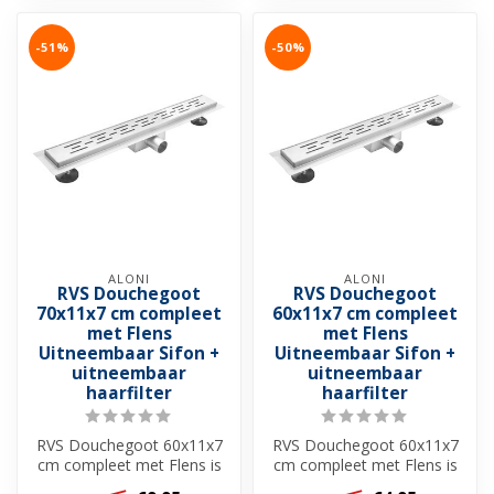
-51%
-50%
ALONI
ALONI
RVS Douchegoot
RVS Douchegoot
70x11x7 cm compleet
60x11x7 cm compleet
met Flens
met Flens
Uitneembaar Sifon +
Uitneembaar Sifon +
uitneembaar
uitneembaar
haarfilter
haarfilter
RVS Douchegoot 60x11x7
RVS Douchegoot 60x11x7
cm compleet met Flens is
cm compleet met Flens is
een perfecte keuze als u op
een perfecte keuze als u op