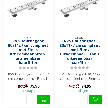
ALONI
ALONI
RVS Douchegoot
RVS Douchegoot
90x11x7 cm compleet
80x11x7 cm compleet
met Flens
met Flens
Uitneembaar Sifon +
Uitneembaar Sifon +
uitneembaar
uitneembaar
haarfilter
haarfilter
RVS Douchegoot 90x11x7
RVS Douchegoot 80x11x7
cm compleet met Flens is
cm compleet met Flens is
een perfecte keuze als u op
een perfecte keuze als u op
79,95
74,95
157,50
147,00
zoek...
zoek...
3 a 4 dagen
3 a 4 dagen