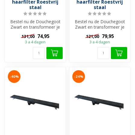
haarfilter Roestvrij
haarfilter Roestvrij
staal
staal
Bestel nu de Douchegoot
Bestel nu de Douchegoot
Zwart en transformeer je
Zwart en transformeer je
doucheruimte tot een
doucheruimte tot een
74,95
79,95
131,00
121,00
stijlvolle...
stijlvolle...
3 a 4 dagen
3 a 4 dagen
-40%
-24%