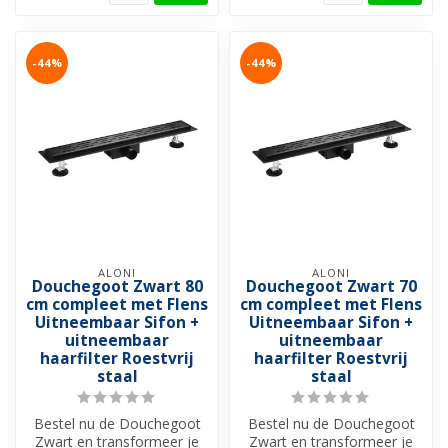
-44%
-44%
ALONI
ALONI
Douchegoot Zwart 80
Douchegoot Zwart 70
cm compleet met Flens
cm compleet met Flens
Uitneembaar Sifon +
Uitneembaar Sifon +
uitneembaar
uitneembaar
haarfilter Roestvrij
haarfilter Roestvrij
staal
staal
Bestel nu de Douchegoot
Bestel nu de Douchegoot
Zwart en transformeer je
Zwart en transformeer je