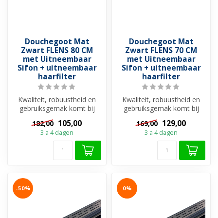
Douchegoot Mat
Douchegoot Mat
Zwart FLENS 80 CM
Zwart FLENS 70 CM
met Uitneembaar
met Uitneembaar
Sifon + uitneembaar
Sifon + uitneembaar
haarfilter
haarfilter
Kwaliteit, robuustheid en
Kwaliteit, robuustheid en
gebruiksgemak komt bij
gebruiksgemak komt bij
elkaar met Douchegoot
elkaar met Douchegoot
105,00
129,00
182,00
169,00
Mat Zwart...
Mat Zwart...
3 a 4 dagen
3 a 4 dagen
-50%
0%