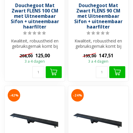
Douchegoot Mat
Douchegoot Mat
Zwart FLENS 100 CM
Zwart FLENS 90 CM
met Uitneembaar
met Uitneembaar
Sifon + uitneembaar
Sifon + uitneembaar
haarfilter
haarfilter
Kwaliteit, robuustheid en
Kwaliteit, robuustheid en
gebruiksgemak komt bij
gebruiksgemak komt bij
elkaar met Douchegoot
elkaar met Douchegoot
125,00
147,51
208,00
195,00
Mat Zwart...
Mat Zwart...
3 a 4 dagen
3 a 4 dagen
-42%
-24%