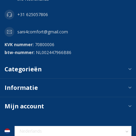
+31 625057806
sani4comfort@gmail.com
KVK nummer:
70800006
btw-nummer:
NL002447966B86
Categorieën
Informatie
Mijn account