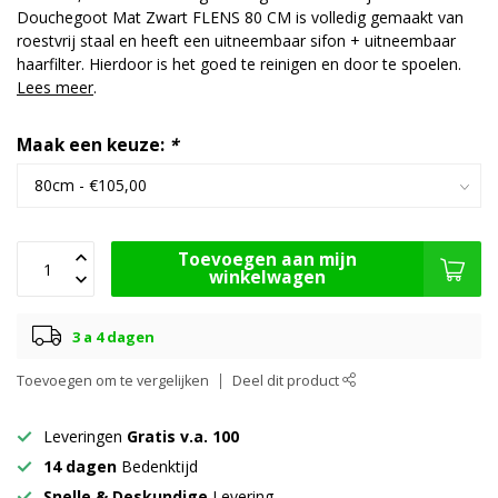
Douchegoot Mat Zwart FLENS 80 CM is volledig gemaakt van
roestvrij staal en heeft een uitneembaar sifon + uitneembaar
haarfilter. Hierdoor is het goed te reinigen en door te spoelen.
Lees meer
.
Maak een keuze:
*
Toevoegen aan mijn
winkelwagen
3 a 4 dagen
Toevoegen om te vergelijken
Deel dit product
Leveringen
Gratis v.a. 100
14 dagen
Bedenktijd
Snelle & Deskundige
Levering