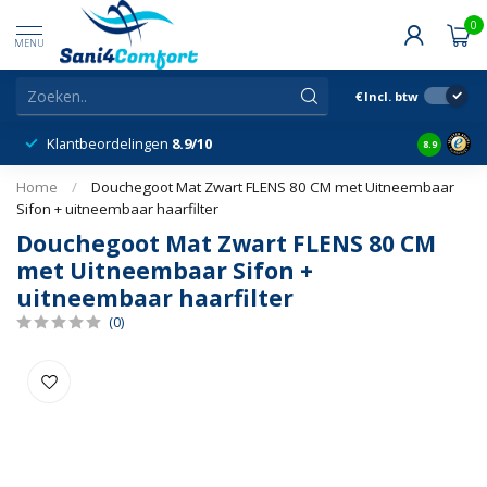
0
MENU
€
Incl. btw
Klantbeordelingen
8.9/10
8.9
Home
/
Douchegoot Mat Zwart FLENS 80 CM met Uitneembaar
Sifon + uitneembaar haarfilter
Douchegoot Mat Zwart FLENS 80 CM
met Uitneembaar Sifon +
uitneembaar haarfilter
(0)