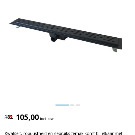
105,00
182
Incl. btw
Kwaliteit, robuustheid en gebruiksgemak komt bij elkaar met