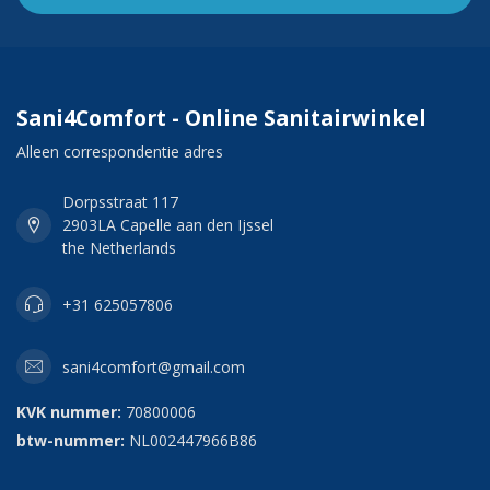
Sani4Comfort - Online Sanitairwinkel
Alleen correspondentie adres
Dorpsstraat 117
2903LA Capelle aan den Ijssel
the Netherlands
+31 625057806
sani4comfort@gmail.com
KVK nummer:
70800006
btw-nummer:
NL002447966B86