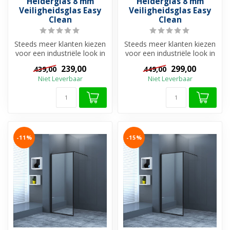
Helderglas 8 mm
Helderglas 8 mm
Veiligheidsglas Easy
Veiligheidsglas Easy
Clean
Clean
Steeds meer klanten kiezen
Steeds meer klanten kiezen
voor een industriële look in
voor een industriële look in
de badkamer en de
de badkamer en de
239,00
299,00
439,00
449,00
douche...
douche...
Niet Leverbaar
Niet Leverbaar
-11%
-15%