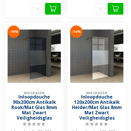
-46%
-50%
WIESBADEN
WIESBADEN
Inloopdouche
Inloopdouche
90x200cm Antikalk
120x200cm Antikalk
Rook/Mat Glas 8mm
Helder/Mat Glas 8mm
Mat Zwart
Mat Zwart
Veiligheidsglas
Veiligheidsglas