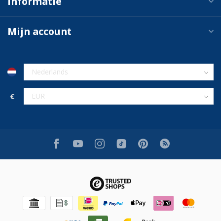
Informatie
Mijn account
€