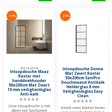
-17%
-24%
WIESBADEN
Inloopdouche Donna
Inloopdouche Maaz
Mat Zwart Raster
Raster met
50x200cm SaniPro
handdoekhouder
Douchewand Antikalk
90x200cm Mat Zwart
Helderglas 8 mm
10 mm veiligheidsglas
Veiligheidsglas Easy
Anti-kalk
Clean
Deze inloopdouche is niet
Steeds meer klanten kiezen
alleen een functioneel