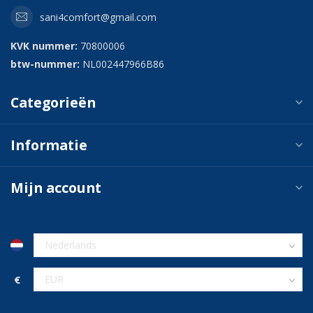
sani4comfort@gmail.com
KVK nummer:
70800006
btw-nummer:
NL002447966B86
Categorieën
Informatie
Mijn account
€