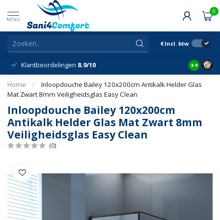
0
MENU
€
Incl. btw
Klantbeordelingen
8.9/10
8.9
Home
/
Inloopdouche Bailey 120x200cm Antikalk Helder Glas
Mat Zwart 8mm Veiligheidsglas Easy Clean
Inloopdouche Bailey 120x200cm
Antikalk Helder Glas Mat Zwart 8mm
Veiligheidsglas Easy Clean
(0)