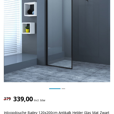
339,00
379
Incl. btw
Inloopdouche Bailey 120x200cm Antikalk Helder Glas Mat Zwart