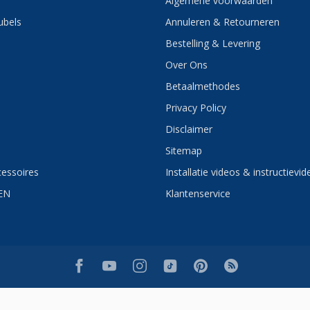
Algemene voorwaarden
bels
Annuleren & Retourneren
Bestelling & Levering
Over Ons
Betaalmethodes
Privacy Policy
Disclaimer
Sitemap
essoires
Installatie videos & instructievid
EN
Klantenservice