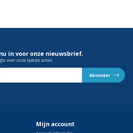
 nu in voor onze nieuwsbrief.
gte over onze laatste acties
Abonneer
Mijn account