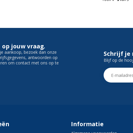
 op jouw vraag.
f je aankoop, bezoek dan onze
Schrijf je
edrijfsgegevens, antwoorden op
Blijf op de hoo
ieren om contact met ons op te
eën
Informatie