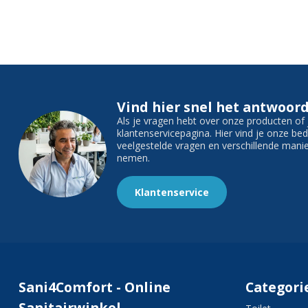
Vind hier snel het antwoord
Als je vragen hebt over onze producten o
klantenservicepagina. Hier vind je onze b
veelgestelde vragen en verschillende man
nemen.
Klantenservice
Sani4Comfort - Online
Categori
Sanitairwinkel