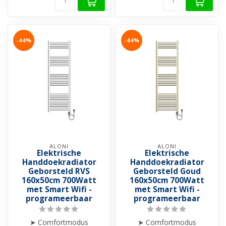
-44%
-44%
ALONI
ALONI
Elektrische
Elektrische
Handdoekradiator
Handdoekradiator
Geborsteld RVS
Geborsteld Goud
160x50cm 700Watt
160x50cm 700Watt
met Smart Wifi -
met Smart Wifi -
programeerbaar
programeerbaar
➤ Comfortmodus
➤ Comfortmodus