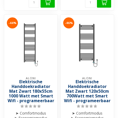
-44%
-46%
ALONI
ALONI
Elektrische
Elektrische
Handdoekradiator
Handdoekradiator
Mat Zwart 180x55cm
Mat Zwart 120x50cm
1000 Watt met Smart
700Watt met Smart
Wifi - programeerbaar
Wifi - programeerbaar
➤ Comfortmodus
➤ Comfortmodus
➤ Economiemodus
➤ Economiemodus