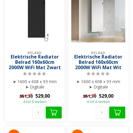
BELRAD
BELRAD
Elektrische Radiator
Elektrische Radiator
Belrad 160x60cm
Belrad 160x60cm
2000W WiFi Mat Zwart
2000W WiFi Mat Wit
➤ 1600 x 608 x 93 mm
➤ 1600 x 608 x 93 mm
➤ Digitale
➤ Digitale
programmeerbaar
programmeerbaar
529,00
529,00
951,30
951,30
➤ Smart WiFi bediening via
➤ Smart WiFi bediening via
4 tot 6 weken
4 tot 6 weken
sma...
sma...