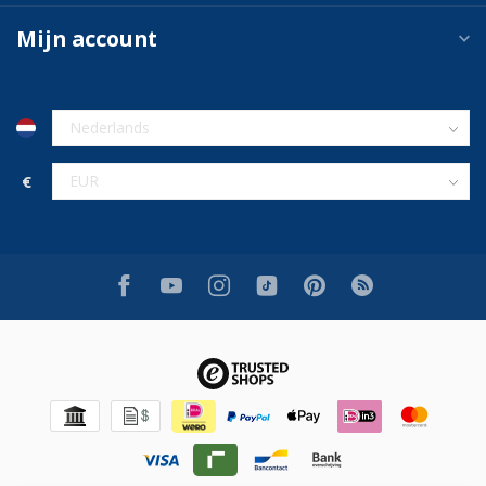
Mijn account
€