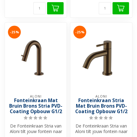
-25%
-25%
ALONI
ALONI
Fonteinkraan Mat
Fonteinkraan Stria
Bruin Brons Stria PVD-
Mat Bruin Brons PVD-
Coating Opbouw G1/2
Coating Opbouw G1/2
De Fonteinkraan Stria van
De Fonteinkraan Stria van
Aloni tilt jouw fontein naar
Aloni tilt jouw fontein naar
een hoger niveau. Met zij...
een hoger niveau. Met zij...