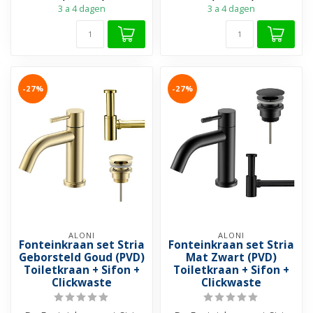
3 a 4 dagen
3 a 4 dagen
-27%
-27%
ALONI
ALONI
Fonteinkraan set Stria
Fonteinkraan set Stria
Geborsteld Goud (PVD)
Mat Zwart (PVD)
Toiletkraan + Sifon +
Toiletkraan + Sifon +
Clickwaste
Clickwaste