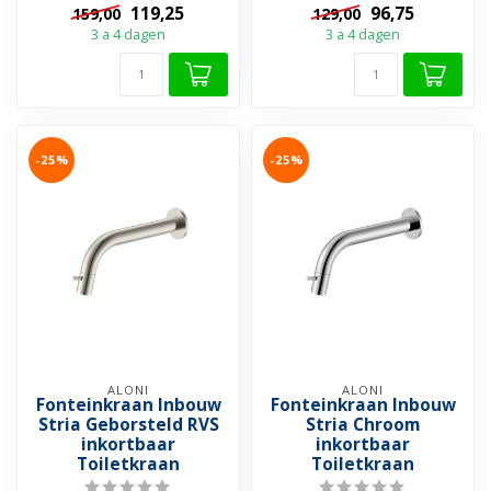
119,25
96,75
159,00
129,00
3 a 4 dagen
3 a 4 dagen
-25%
-25%
ALONI
ALONI
Fonteinkraan Inbouw
Fonteinkraan Inbouw
Stria Geborsteld RVS
Stria Chroom
inkortbaar
inkortbaar
Toiletkraan
Toiletkraan