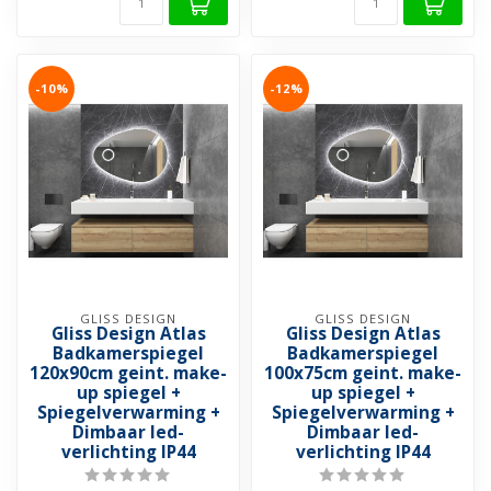
-10%
-12%
GLISS DESIGN
GLISS DESIGN
Gliss Design Atlas
Gliss Design Atlas
Badkamerspiegel
Badkamerspiegel
120x90cm geint. make-
100x75cm geint. make-
up spiegel +
up spiegel +
Spiegelverwarming +
Spiegelverwarming +
Dimbaar led-
Dimbaar led-
verlichting IP44
verlichting IP44