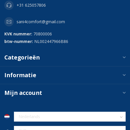
+31 625057806
sani4comfort@gmail.com
KVK nummer:
70800006
btw-nummer:
NL002447966B86
Categorieën
Informatie
Mijn account