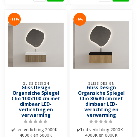
-11%
-6%
GLISS DESIGN
GLISS DESIGN
Gliss Design
Gliss Design
Organsiche Spiegel
Organsiche Spiegel
Clio 100x100 cm met
Clio 80x80 cm met
dimbaar LED-
dimbaar LED-
verlichting en
verlichting en
verwarming
verwarming
✔️Led verlichting 2000K -
✔️Led verlichting 2000K -
4000K en 6000K
4000K en 6000K