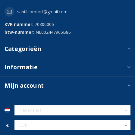
sani4comfort@gmail.com
KVK nummer:
70800006
btw-nummer:
NL002447966B86
Categorieën
Informatie
Mijn account
€