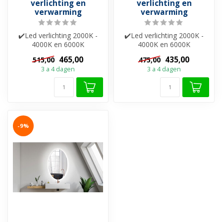
verlichting en
verlichting en
verwarming
verwarming
✔️Led verlichting 2000K -
✔️Led verlichting 2000K -
4000K en 6000K
4000K en 6000K
✔️Spiegelverwarming
✔️Spiegelverwarming
465,00
435,00
515,00
475,00
✔️Touch bediening ✔...
✔️Touch bediening ✔...
3 a 4 dagen
3 a 4 dagen
-9%