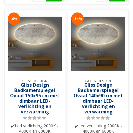
-6%
-34%
GLISS DESIGN
GLISS DESIGN
Gliss Design
Gliss Design
Badkamerspiegel
Badkamerspiegel
Ovaal 150x95 cm met
Ovaal 140x90 cm met
dimbaar LED-
dimbaar LED-
verlichting en
verlichting en
verwarming
verwarming
✔️Led verlichting 2000K -
✔️Led verlichting 2000K -
4000K en 6000K
4000K en 6000K