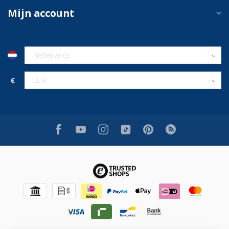
Mijn account
€