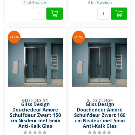
2 tot 3 weken
2 tot 3 weken
-17%
-17%
GLISS DESIGN
GLISS DESIGN
Gliss Design
Gliss Design
Douchedeur Amore
Douchedeur Amore
Schuifdeur Zwart 150
Schuifdeur Zwart 160
cm Nisdeur met 5mm
cm Nisdeur met 5mm
Anti-Kalk Glas
Anti-Kalk Glas