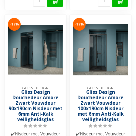
-17%
-17%
GLISS DESIGN
GLISS DESIGN
Gliss Design
Gliss Design
Douchedeur Amore
Douchedeur Amore
Zwart Vouwdeur
Zwart Vouwdeur
90x190cm Nisdeur met
100x190cm Nisdeur
6mm Anti-Kalk
met 6mm Anti-Kalk
veiligheidsglas
veiligheidsglas
✔️Nisdeur met Vouwdeur
✔️Nisdeur met Vouwdeur