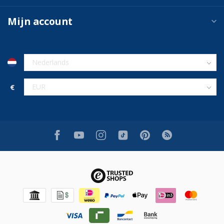
Mijn account
€