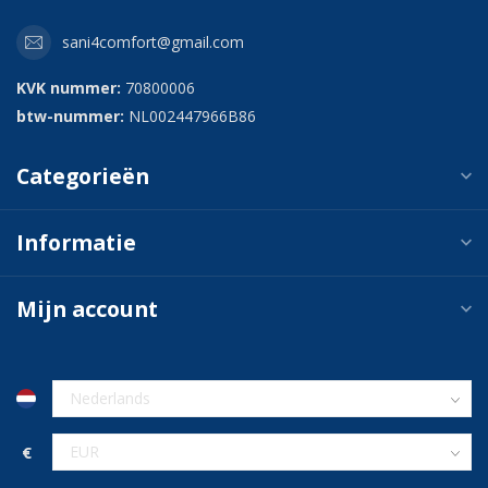
sani4comfort@gmail.com
KVK nummer:
70800006
btw-nummer:
NL002447966B86
Categorieën
Informatie
Mijn account
€