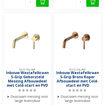
DUTCHLINE
DUTCHLINE
Inbouw Wastafelkraan
Inbouw Wastafelkraan
S-Grip Geborsteld
S-Grip Brons Koper
Messing Afbouwdeel
Afbouwdeel met Cold-
met Cold-start en PVD
start en PVD
➤ Duurzaam messing voor
➤ Duurzaam messing voor
lange levensduur
lange levensduur
➤ Slijtvaste PVD-coating
➤ Slijtvaste PVD-coating