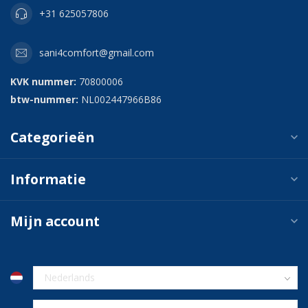
+31 625057806
sani4comfort@gmail.com
KVK nummer:
70800006
btw-nummer:
NL002447966B86
Categorieën
Informatie
Mijn account