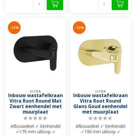
-13%
-13%
VITRA
VITRA
Inbouw wastafelkraan
Inbouw wastafelkraan
Vitra Root Round Mat
Vitra Root Round
Zwart eenhendel met
Glans Goud eenhendel
muurplaat
met muurplaat
Afbouwdeel ✓ Eenhendel
Afbouwdeel ✓ Eenhendel
✓170 mm uitloop ✓
✓190 mm uitloop ✓