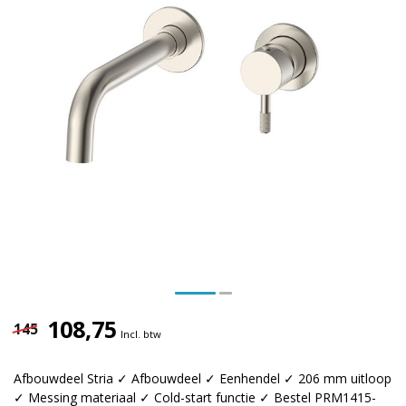
108,75
145
Incl. btw
Afbouwdeel Stria ✓ Afbouwdeel ✓ Eenhendel ✓ 206 mm uitloop
✓ Messing materiaal ✓ Cold-start functie ✓ Bestel PRM1415-