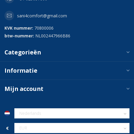
sani4comfort@gmail.com
KVK nummer:
70800006
btw-nummer:
NL002447966B86
Categorieën
Informatie
Mijn account
€