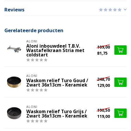
Reviews
Gerelateerde producten
ALONI
Aloni inbouwdeel T.B.V.
109,00
Wastafelkraan Stria met
81,75
coldstart
ALONI
248,70
Waskom relief Turo Goud /
Zwart 36x13cm - Keramiek
129,00
ALONI
190,50
Waskom relief Turo Grijs /
Zwart 36x13cm - Keramiek
119,00