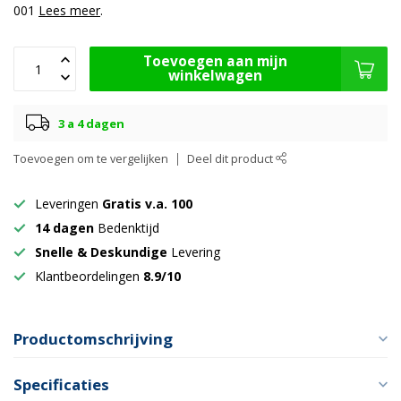
001
Lees meer
.
Toevoegen aan mijn
winkelwagen
3 a 4 dagen
Toevoegen om te vergelijken
Deel dit product
Leveringen
Gratis v.a. 100
14 dagen
Bedenktijd
Snelle & Deskundige
Levering
Klantbeordelingen
8.9/10
Productomschrijving
Specificaties