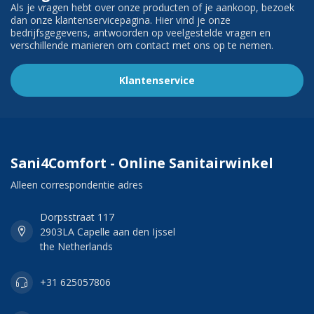
Als je vragen hebt over onze producten of je aankoop, bezoek
dan onze klantenservicepagina. Hier vind je onze
bedrijfsgegevens, antwoorden op veelgestelde vragen en
verschillende manieren om contact met ons op te nemen.
Klantenservice
Sani4Comfort - Online Sanitairwinkel
Alleen correspondentie adres
Dorpsstraat 117
2903LA Capelle aan den Ijssel
the Netherlands
+31 625057806