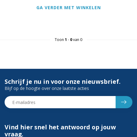
GA VERDER MET WINKELEN
Toon
1
-
0
van 0
Schrijf je nu in voor onze nieuwsbrief.
Blijf op de hoogte over onze laatste acties
Vind hier snel het antwoord op jouw
vraag.