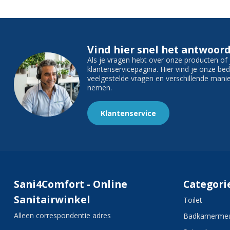
Vind hier snel het antwoord
Als je vragen hebt over onze producten o
klantenservicepagina. Hier vind je onze b
veelgestelde vragen en verschillende man
nemen.
Klantenservice
Sani4Comfort - Online
Categori
Sanitairwinkel
Toilet
Alleen correspondentie adres
Badkamermeu