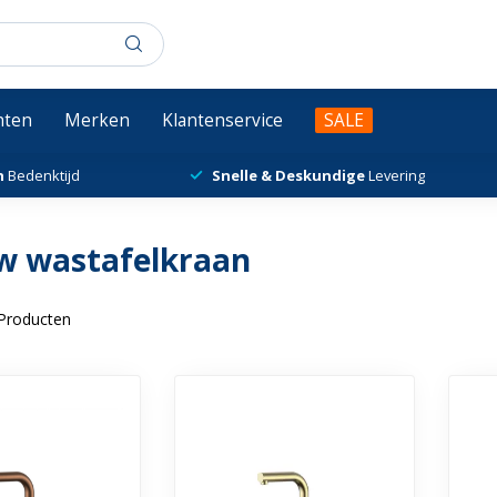
chten
Merken
Klantenservice
SALE
n
Bedenktijd
Snelle & Deskundige
Levering
w wastafelkraan
Producten