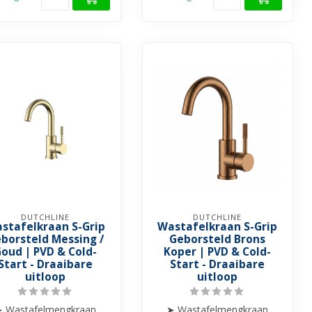
DUTCHLINE
DUTCHLINE
stafelkraan S-Grip
Wastafelkraan S-Grip
borsteld Messing /
Geborsteld Brons
oud | PVD & Cold-
Koper | PVD & Cold-
Start - Draaibare
Start - Draaibare
uitloop
uitloop
 Wastafelmengkraan
➤ Wastafelmengkraan