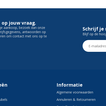
 op jouw vraag.
f je aankoop, bezoek dan onze
Schrijf je
edrijfsgegevens, antwoorden op
Blijf op de hoo
ieren om contact met ons op te
eën
Informatie
Algemene voorwaarden
bels
Annuleren & Retourneren