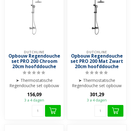
DUTCHLINE
DUTCHLINE
Opbouw Regendouche
Opbouw Regendouche
set PRO 200 Chroom
set PRO 200 Mat Zwart
20cm hoofddouche
20cm hoofddouche
➤ Thermostatische
➤ Thermostatische
Regendouche set opbouw
Regendouche set opbouw
➤ 20cm hoofddouche
➤ 20cm hoofddouche
156,09
301,29
➤ Hoogte verstelba...
➤ Hoogte verstelba...
3 a 4 dagen
3 a 4 dagen