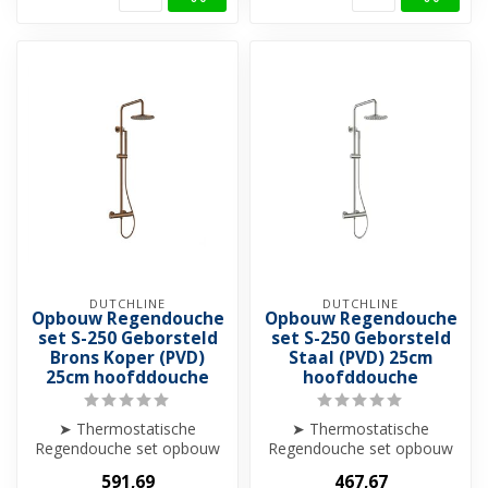
DUTCHLINE
DUTCHLINE
Opbouw Regendouche
Opbouw Regendouche
set S-250 Geborsteld
set S-250 Geborsteld
Brons Koper (PVD)
Staal (PVD) 25cm
25cm hoofddouche
hoofddouche
➤ Thermostatische
➤ Thermostatische
Regendouche set opbouw
Regendouche set opbouw
➤ 25cm hoofddouche
➤ 25cm hoofddouche
591,69
467,67
➤ Hoogte verstelba...
➤ Hoogte verstelba...