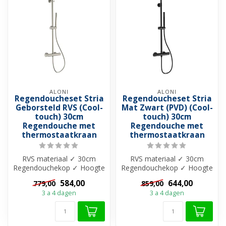
ALONI
ALONI
Regendoucheset Stria
Regendoucheset Stria
Geborsteld RVS (Cool-
Mat Zwart (PVD) (Cool-
touch) 30cm
touch) 30cm
Regendouche met
Regendouche met
thermostaatkraan
thermostaatkraan
RVS materiaal ✓ 30cm
RVS materiaal ✓ 30cm
Regendouchekop ✓ Hoogte
Regendouchekop ✓ Hoogte
verstelbaar 844–1194 mm
verstelbaar 844–1194 mm
584,00
644,00
779,00
859,00
✓ 15 HoH ...
✓ 15 HoH ...
3 a 4 dagen
3 a 4 dagen