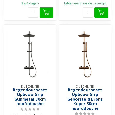
3 a 4 dagen
Informeer naar de Levertijd
DUTCHLINE
DUTCHLINE
Regendoucheset
Regendoucheset
Opbouw Grip
Opbouw Grip
Gunmetal 30cm
Geborsteld Brons
hoofddouche
Koper 30cm
hoofddouche