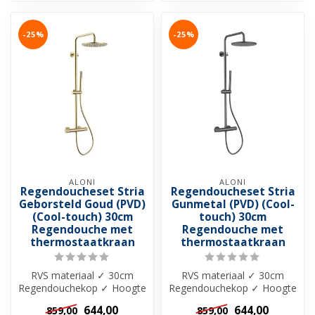
-25%
-25%
ALONI
ALONI
Regendoucheset Stria
Regendoucheset Stria
Geborsteld Goud (PVD)
Gunmetal (PVD) (Cool-
(Cool-touch) 30cm
touch) 30cm
Regendouche met
Regendouche met
thermostaatkraan
thermostaatkraan
RVS materiaal ✓ 30cm
RVS materiaal ✓ 30cm
Regendouchekop ✓ Hoogte
Regendouchekop ✓ Hoogte
verstelbaar 844–1194 mm
verstelbaar 844–1194 mm
644,00
644,00
859,00
859,00
✓ 15 HoH ...
✓ 15 HoH ...