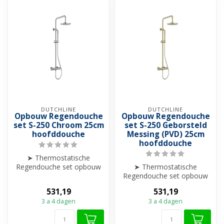
DUTCHLINE
DUTCHLINE
Opbouw Regendouche
Opbouw Regendouche
set S-250 Chroom 25cm
set S-250 Geborsteld
hoofddouche
Messing (PVD) 25cm
hoofddouche
➤ Thermostatische
Regendouche set opbouw
➤ Thermostatische
➤ 25cm hoofddouche
Regendouche set opbouw
➤ Hoogte verstelba...
➤ 25cm hoofddouche
531,19
531,19
➤ Hoogte verstelba...
3 a 4 dagen
3 a 4 dagen