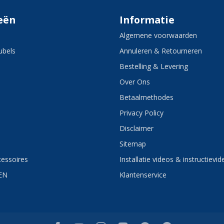
eën
Informatie
Algemene voorwaarden
bels
Annuleren & Retourneren
Bestelling & Levering
Over Ons
Betaalmethodes
Privacy Policy
Disclaimer
Sitemap
essoires
Installatie videos & instructievid
EN
Klantenservice