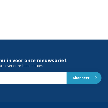
 nu in voor onze nieuwsbrief.
gte over onze laatste acties
Abonneer